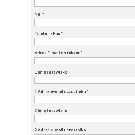
NIP
*
Telefon / Fax
*
Adres E-mail do faktur
*
1 Imię i nazwisko
*
1 Adres e-mail uczestnika
*
2 Imię i nazwisko
2 Adres e-mail uczestnika