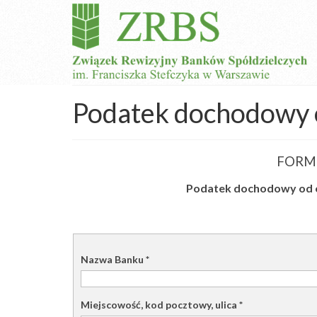
Podatek dochodowy o
FORM
Podatek dochodowy od o
Nazwa Banku
*
Miejscowość, kod pocztowy, ulica
*