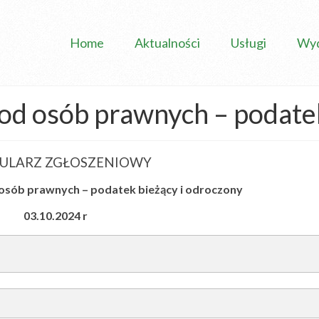
Home
Aktualności
Usługi
Wyd
d osób prawnych – podatek
ULARZ ZGŁOSZENIOWY
sób prawnych – podatek bieżący i odroczony
03.10.2024 r