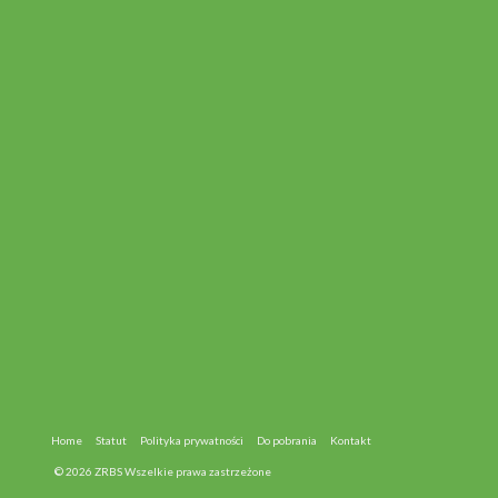
Home
Statut
Polityka prywatności
Do pobrania
Kontakt
© 2026 ZRBS Wszelkie prawa zastrzeżone