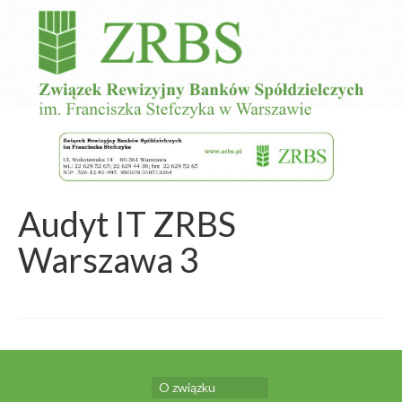
Audyt IT ZRBS
Warszawa 3
O związku