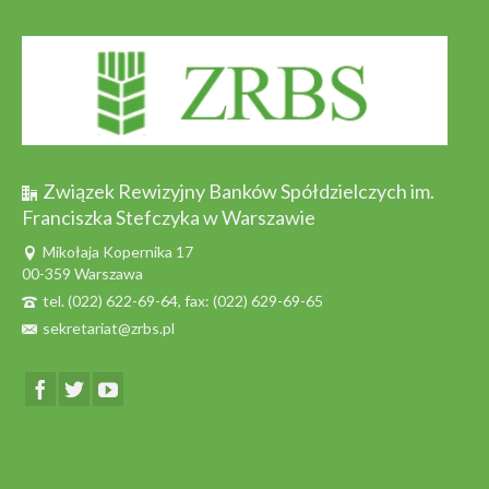
Związek Rewizyjny Banków Spółdzielczych im.
Franciszka Stefczyka w Warszawie
Mikołaja Kopernika 17
00-359 Warszawa
tel. (022) 622-69-64, fax: (022) 629-69-65
sekretariat@zrbs.pl