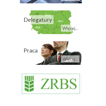
Delegatury
Więcej...
Praca
Więcej...