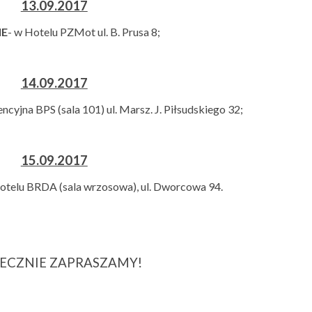
13.09.2017
IE
- w Hotelu PZMot ul. B. Prusa 8;
14.09.2017
encyjna BPS (sala 101) ul. Marsz. J. Piłsudskiego 32;
15.09.2017
otelu BRDA (sala wrzosowa), ul. Dworcowa 94.
ECZNIE ZAPRASZAMY!