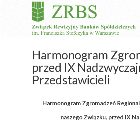
Harmonogram Zgrom
przed IX Nadzwycza
Przedstawicieli
Harmonogram Zgromadzeń Regionalny
naszego Związku, przed IX N