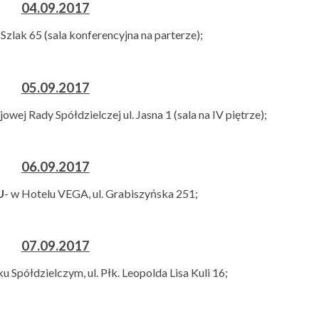
04.09.2017
. Szlak 65 (sala konferencyjna na parterze);
05.09.2017
owej Rady Spółdzielczej ul. Jasna 1 (sala na IV piętrze);
06.09.2017
U
- w Hotelu VEGA, ul. Grabiszyńska 251;
07.09.2017
u Spółdzielczym, ul. Płk. Leopolda Lisa Kuli 16;