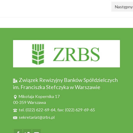
Następny
Związek Rewizyjny Banków Spółdzielczych
im. Franciszka Stefczyka w Warszawie
Mikołaja Kopernika 17
00-359 Warszawa
tel. (022) 622-69-64, fax: (022) 629-69-65
sekretariat@zrbs.pl