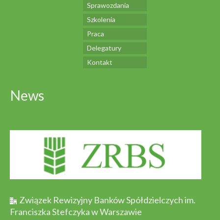
Sprawozdania
Szkolenia
Praca
Delegatury
Kontakt
News
Związek Rewizyjny Banków Spółdzielczych im.
Franciszka Stefczyka w Warszawie