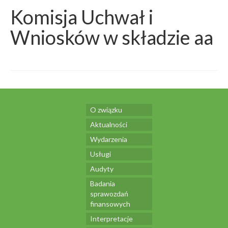
Komisja Uchwał i
Wniosków w składzie aa
O związku
Aktualności
Wydarzenia
Usługi
Audyty
Badania
sprawozdań
finansowych
Interpretacje