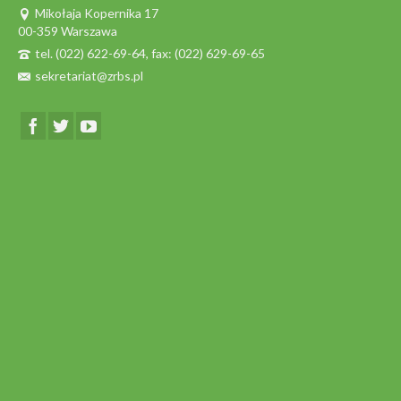
Mikołaja Kopernika 17
00-359 Warszawa
tel. (022) 622-69-64, fax: (022) 629-69-65
sekretariat@zrbs.pl