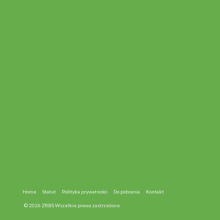
Home
Statut
Polityka prywatności
Do pobrania
Kontakt
© 2026 ZRBS Wszelkie prawa zastrzeżone