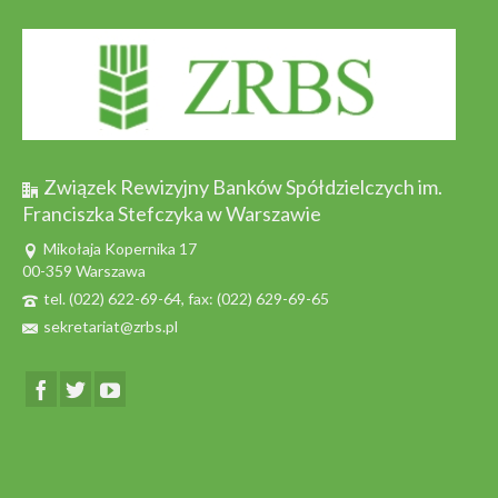
Związek Rewizyjny Banków Spółdzielczych im.
Franciszka Stefczyka w Warszawie
Mikołaja Kopernika 17
00-359 Warszawa
tel. (022) 622-69-64, fax: (022) 629-69-65
sekretariat@zrbs.pl