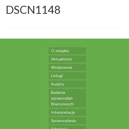
DSCN1148
O związku
Aktualności
Wydarzenia
Usługi
Audyty
Badania
sprawozdań
finansowych
Interpretacje
Sprawozdania
Szkolenia