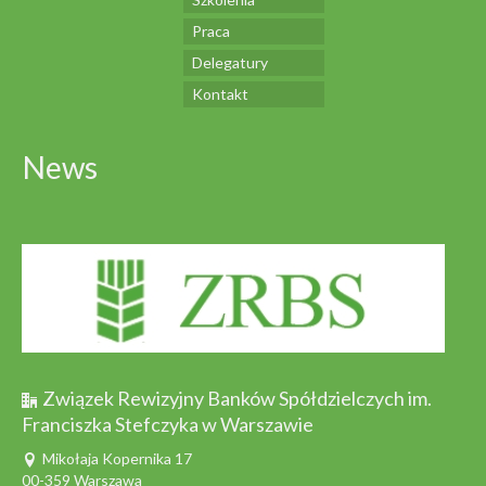
Praca
Delegatury
Kontakt
News
Związek Rewizyjny Banków Spółdzielczych im.
Franciszka Stefczyka w Warszawie
Mikołaja Kopernika 17
00-359 Warszawa