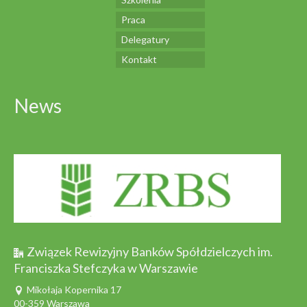
Praca
Delegatury
Kontakt
News
Związek Rewizyjny Banków Spółdzielczych im.
Franciszka Stefczyka w Warszawie
Mikołaja Kopernika 17
00-359 Warszawa