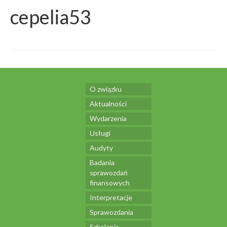
cepelia53
O związku
Aktualności
Wydarzenia
Usługi
Audyty
Badania
sprawozdań
finansowych
Interpretacje
Sprawozdania
Szkolenia