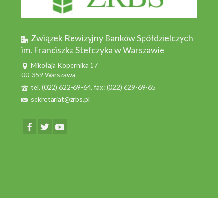
Związek Rewizyjny Banków Spółdzielczych
im. Franciszka Stefczyka w Warszawie
Mikołaja Kopernika 17
00-359 Warszawa
tel. (022) 622-69-64, fax: (022) 629-69-65
sekretariat@zrbs.pl