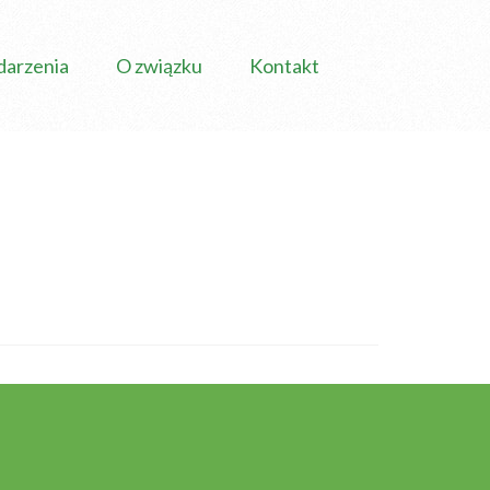
arzenia
O związku
Kontakt