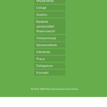
Wydarzenia
Usługi
Audyty
Badania
sprawozdań
finansowych
Interpretacje
Sprawozdania
Szkolenia
Praca
Delegatury
Kontakt
© 2026 ZRBS Wszelkie prawa zastrzeżone