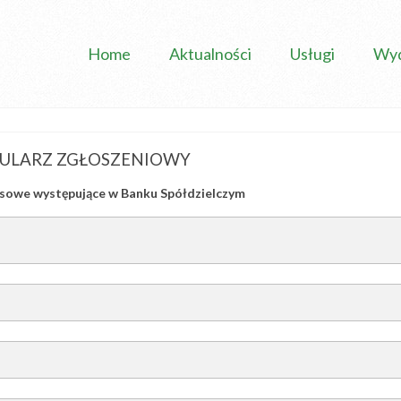
Home
Aktualności
Usługi
Wyd
ULARZ ZGŁOSZENIOWY
nsowe występujące w Banku Spółdzielczym