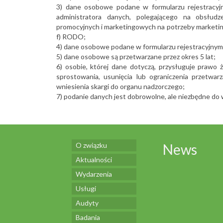
3) dane osobowe podane w formularzu rejestracyj
administratora danych, polegającego na obsłudz
promocyjnych i marketingowych na potrzeby marketing
f) RODO;
4) dane osobowe podane w formularzu rejestracyjnym 
5) dane osobowe są przetwarzane przez okres 5 lat;
6) osobie, której dane dotyczą, przysługuje prawo
sprostowania, usunięcia lub ograniczenia przetwar
wniesienia skargi do organu nadzorczego;
7) podanie danych jest dobrowolne, ale niezbędne do w
O związku
News
Aktualności
Wydarzenia
Usługi
Audyty
Badania