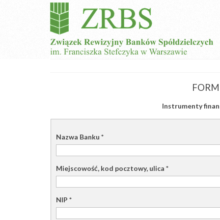
FORM
Instrumenty fina
Nazwa Banku
*
Miejscowość, kod pocztowy, ulica
*
NIP
*