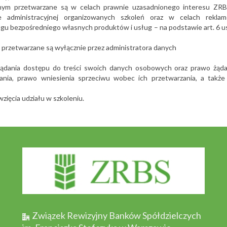
nym przetwarzane są w celach prawnie uzasadnionego interesu ZRB
e administracyjnej organizowanych szkoleń oraz w celach reklam
u bezpośredniego własnych produktów i usług – na podstawie art. 6 ust.
przetwarzane są wyłącznie przez administratora danych
 żądania dostępu do treści swoich danych osobowych oraz prawo żąda
zania, prawo wniesienia sprzeciwu wobec ich przetwarzania, a takż
zięcia udziału w szkoleniu.
Związek Rewizyjny Banków Spółdzielczych