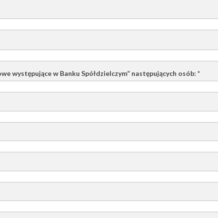
sowe występujące w Banku Spółdzielczym” następujących osób:
*